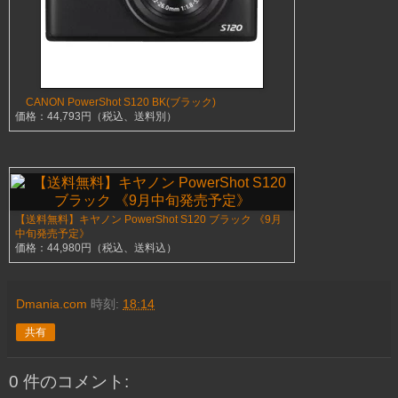
CANON PowerShot S120 BK(ブラック)
価格：44,793円（税込、送料別）
【送料無料】キヤノン PowerShot S120 ブラック 《9月
中旬発売予定》
価格：44,980円（税込、送料込）
Dmania.com
時刻:
18:14
共有
0 件のコメント: