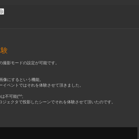
体験
３つの撮影モードの設定が可能です。
画像にするという機能。
0ブロガーイベントではそれを体験させて頂きました。
不可能(^^;
ロジェクタで投影したシーンでそれを体験させて頂いたのです。