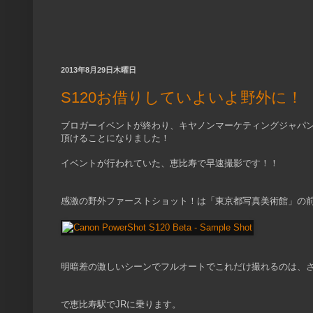
2013年8月29日木曜日
S120お借りしていよいよ野外に！
ブロガーイベントが終わり、キヤノンマーケティングジャパン様に
頂けることになりました！
イベントが行われていた、恵比寿で早速撮影です！！
感激の野外ファーストショット！は「東京都写真美術館」の
明暗差の激しいシーンでフルオートでこれだけ撮れるのは、
で恵比寿駅でJRに乗ります。